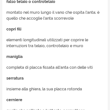
falso telaio o controtelaio
montato nel muro lungo il vano che ospita l’anta; è
quello che accoglie l’anta scorrevole
copri fili
elementi longitudinali utilizzati per coprire le
interruzioni tra telaio, controtelaio e muro
maniglia
completa di placca fissata all’anta con delle viti
serratura
insieme alla ghiera, la sua placca rotonda
cerniere