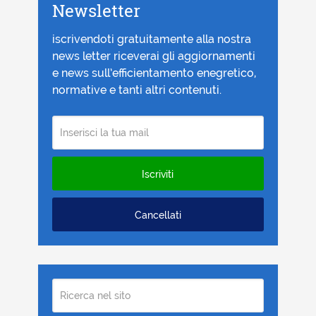
Newsletter
iscrivendoti gratuitamente alla nostra
news letter riceverai gli aggiornamenti
e news sull’efficientamento enegretico,
normative e tanti altri contenuti.