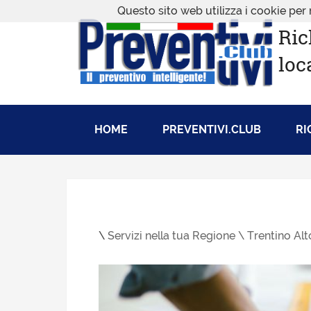
Questo sito web utilizza i cookie per 
Ric
loc
HOME
PREVENTIVI.CLUB
RI
\
Servizi nella tua Regione \
Trentino Alt