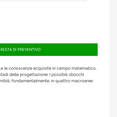
utta le conoscenze acquisite in campo matematico,
 stadi della progettazione. I possibili sbocchi
umibili, fondamentalmente, in quattro macroaree: