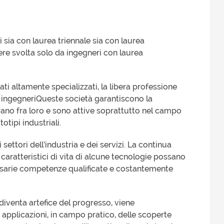
 sia con laurea triennale sia con laurea
ssere svolta solo da ingegneri con laurea
ati altamente specializzati, la libera professione
i ingegneriQueste società garantiscono la
ano fra loro e sono attive soprattutto nel campo
otipi industriali.
settori dell’industria e dei servizi. La continua
 caratteristici di vita di alcune tecnologie possano
ssarie competenze qualificate e costantemente
diventa artefice del progresso, viene
pplicazioni, in campo pratico, delle scoperte