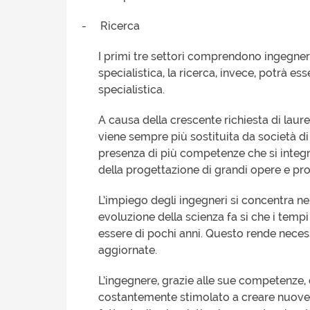
-
Ricerca
I primi tre settori comprendono ingegneri
specialistica, la ricerca, invece, potrà e
specialistica.
A causa della crescente richiesta di laure
viene sempre più sostituita da società d
presenza di più competenze che si integr
della progettazione di grandi opere e prot
L’impiego degli ingegneri si concentra nei 
evoluzione della scienza fa si che i tempi
essere di pochi anni. Questo rende nece
aggiornate.
L’ingegnere, grazie alle sue competenze, 
costantemente stimolato a creare nuove a