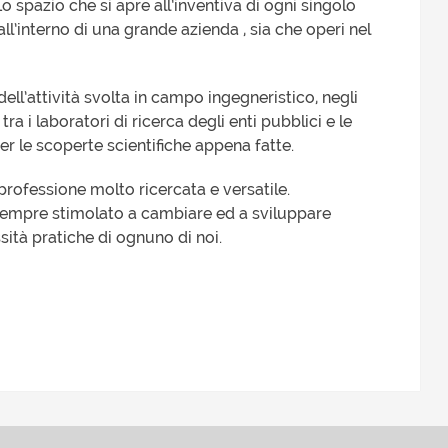
Lo spazio che si apre all’inventiva di ogni singolo
all’interno di una grande azienda , sia che operi nel
ll’attività svolta in campo ingegneristico, negli
ra i laboratori di ricerca degli enti pubblici e le
er le scoperte scientifiche appena fatte.
a professione molto ricercata e versatile.
 sempre stimolato a cambiare ed a sviluppare
ità pratiche di ognuno di noi.