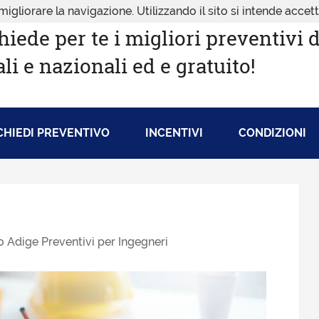
migliorare la navigazione. Utilizzando il sito si intende accet
hiede per te i migliori preventivi 
ali e nazionali ed e gratuito!
CHIEDI PREVENTIVO
INCENTIVI
CONDIZIONI
o Adige Preventivi per Ingegneri