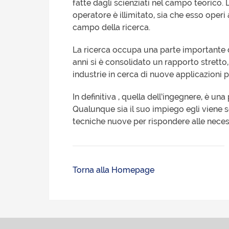
fatte dagli scienziati nel campo teorico. 
operatore è illimitato, sia che esso operi 
campo della ricerca.
La ricerca occupa una parte importante de
anni si è consolidato un rapporto stretto, t
industrie in cerca di nuove applicazioni p
In definitiva , quella dell’ingegnere, è un
Qualunque sia il suo impiego egli viene
tecniche nuove per rispondere alle necess
Torna alla Homepage