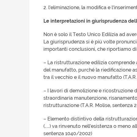
2. l’eliminazione, la modifica e l’inserime
Le interpretazioni in giurisprudenza dell
Non è solo il Testo Unico Edilizia ad avere 
La giurisprudenza si è più volte pronunci
importanti conclusioni, che riportiamo di
– La ristrutturazione edilizia comprende 
del manufatto, purché la riedificazione 
tra il vecchio e il nuovo manufatto (T.A.R.
– I lavori di demolizione e ricostruzione di
straordinaria manutenzione, risanamento,
ristrutturazione (T.A.R. Molise, sentenza
– Elemento distintivo della ristrutturazi
(…) va rinvenuto nell’esistenza o meno all’
sentenza 1040/2002)