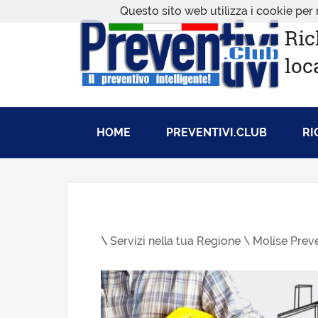
Questo sito web utilizza i cookie per 
Ric
loc
HOME
PREVENTIVI.CLUB
RI
\
Servizi nella tua Regione \
Molise Preve