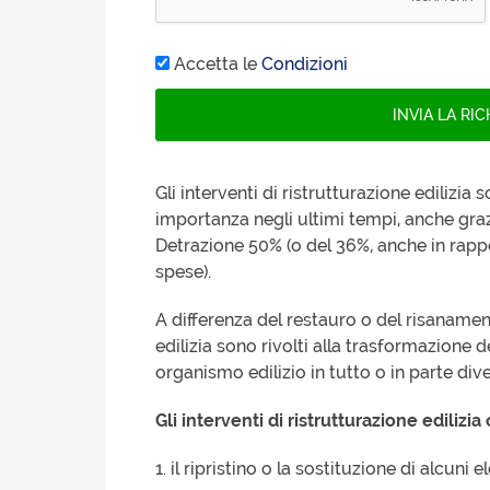
Accetta le
Condizioni
Gli interventi di ristrutturazione edilizi
importanza negli ultimi tempi, anche grazi
Detrazione 50% (o del 36%, anche in rapp
spese).
A differenza del restauro o del risanamento
edilizia sono rivolti alla trasformazione d
organismo edilizio in tutto o in parte di
Gli interventi di ristrutturazione ediliz
1. il ripristino o la sostituzione di alcuni e