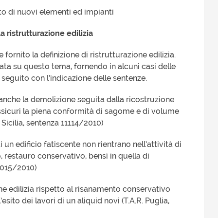
nto di nuovi elementi ed impianti
a ristrutturazione edilizia
fornito la definizione di ristrutturazione edilizia.
ata su questo tema, fornendo in alcuni casi delle
 seguito con l’indicazione delle sentenze.
anche la demolizione seguita dalla ricostruzione
assicuri la piena conformità di sagome e di volume
 Sicilia, sentenza 11114/2010)
 un edificio fatiscente non rientrano nell’attività di
 restauro conservativo, bensì in quella di
 2015/2010)
one edilizia rispetto al risanamento conservativo
esito dei lavori di un aliquid novi (T.A.R. Puglia,