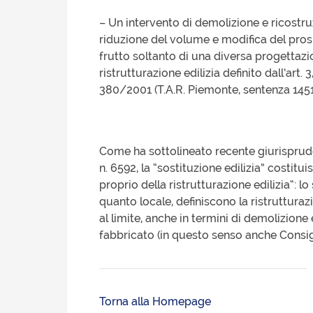
– Un intervento di demolizione e ricostr
riduzione del volume e modifica del prosp
frutto soltanto di una diversa progettazio
ristrutturazione edilizia definito dall’art.
380/2001 (T.A.R. Piemonte, sentenza 145
Come ha sottolineato recente giurisprude
n. 6592, la “sostituzione edilizia” costitu
proprio della ristrutturazione edilizia“: l
quanto locale, definiscono la ristruttur
al limite, anche in termini di demolizione
fabbricato (in questo senso anche Consigli
Torna alla Homepage