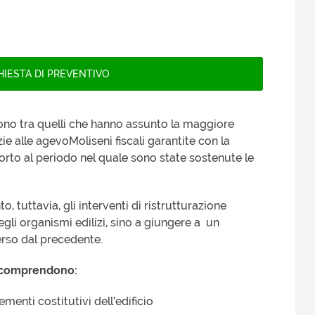
a sono tra quelli che hanno assunto la maggiore
e alle agevoMoliseni fiscali garantite con la
orto al periodo nel quale sono state sostenute le
, tuttavia, gli interventi di ristrutturazione
egli organismi edilizi, sino a giungere a un
verso dal precedente.
ia comprendono:
lementi costitutivi dell’edificio